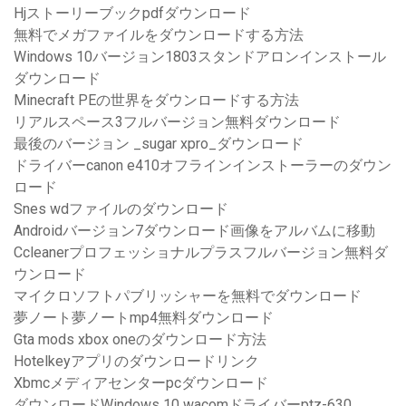
Hjストーリーブックpdfダウンロード
無料でメガファイルをダウンロードする方法
Windows 10バージョン1803スタンドアロンインストール
ダウンロード
Minecraft PEの世界をダウンロードする方法
リアルスペース3フルバージョン無料ダウンロード
最後のバージョン _sugar xpro_ダウンロード
ドライバーcanon e410オフラインインストーラーのダウン
ロード
Snes wdファイルのダウンロード
Androidバージョン7ダウンロード画像をアルバムに移動
Ccleanerプロフェッショナルプラスフルバージョン無料ダ
ウンロード
マイクロソフトパブリッシャーを無料でダウンロード
夢ノート夢ノートmp4無料ダウンロード
Gta mods xbox oneのダウンロード方法
Hotelkeyアプリのダウンロードリンク
Xbmcメディアセンターpcダウンロード
ダウンロードWindows 10 wacomドライバーptz-630