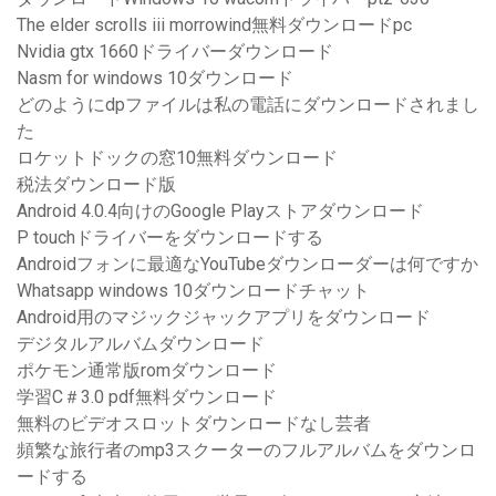
The elder scrolls iii morrowind無料ダウンロードpc
Nvidia gtx 1660ドライバーダウンロード
Nasm for windows 10ダウンロード
どのようにdpファイルは私の電話にダウンロードされまし
た
ロケットドックの窓10無料ダウンロード
税法ダウンロード版
Android 4.0.4向けのGoogle Playストアダウンロード
P touchドライバーをダウンロードする
Androidフォンに最適なYouTubeダウンローダーは何ですか
Whatsapp windows 10ダウンロードチャット
Android用のマジックジャックアプリをダウンロード
デジタルアルバムダウンロード
ポケモン通常版romダウンロード
学習C＃3.0 pdf無料ダウンロード
無料のビデオスロットダウンロードなし芸者
頻繁な旅行者のmp3スクーターのフルアルバムをダウンロ
ードする