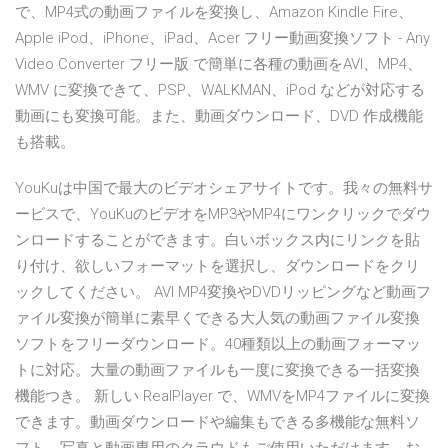
で、MP4式の動画ファイルを変換し、Amazon Kindle Fire、
Apple iPod、iPhone、iPad、Acer フリー動画変換ソフト - Any
Video Converter フリー版 で簡単に各種の動画をAVI、MP4、
WMV に変換できて、PSP、WALKMAN、iPod などが対応する
動画にも変換可能。また、動画ダウンロード、DVD 作成機能
も搭載。
YouKuは中国で最大のビデオシェアサイトです。我々の無料サ
ービスで、YouKuのビデオをMP3やMP4にワンクリックでダウ
ンロードすることができます。白いボックス内にリンクを貼
り付け、欲しいフォーマットを選択し、ダウンロードをクリ
ックしてください。 AVI MP4変換やDVDリッピングなど動画フ
ァイル変換が簡単に素早くできる大人気の動画ファイル変換
ソフトをフリーダウンロード。40種類以上の動画フォーマッ
トに対応。大量の動画ファイルも一度に変換できる一括変換
機能つき。 新しい RealPlayer で、WMVをMP4ファイルに変換
できます。動画ダウンロードや編集もできる多機能な無料ソ