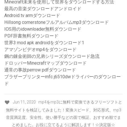
Minecraft未来を使用して世界をダウンロードする方法
最高の音楽ダウンロードアンドロイド
Android tv armダウンロード
Hillsong cornerstoneフルアルバムmp3ダウンロード
IOS用のidownloader無料ダウンロード
PDF辞書無料ダウンロード
世界3 mod apk androidをダウンロード1
アマゾンビデオmp4をダウンロード
鋼の錬金術師の兄弟シリーズダウンロード急流
ドロッパーMinecraftマップダウンロード
通常の事故perrow pdfダウンロード
ブラザープリンターmfc j6510dwドライバーのダウンロー
ド
Jun 11, 2020 · mp4をmp3に無料で変換できるフリーソフトと
無料サイトを検証してみました！変換スピード、対応形式、mp3
音質満足度、安全性、使い勝手などの面で検証、おすすめ順でま
とめました。お役に立てるように解説します！☆決定版☆