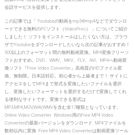
会話サービスを提供します。
この記事では「 Youtubeの動画をmp3やmp4などでダウンロ
ードできる無料のPCソフト（VideoProc） 」についてご紹介
しました！ ソフトをインストールはしたくない方は、ブラウ
ザでYoutubeをダウンロードしたいなら次の記事がおすすめ！
500以上のフォーマット間の無料動画変換。MP4変換フリーソ
フトおすすめ。DVD、WMV、MKV、FLV、AVI、MP4へ動画変
換ソフト『Free Video Converter』高画質のHDファイル変
換。無制限。日本語対応。初心者から上級者まで！ サイトに
アクセスをしてMP4まで形式を変換したいファイルを選択
し、変換したいフォーマットを選択するだけで変換してくれ
る便利なサイトです。変換できる形式は
MP3,MP4,MOV,WAV,WMVを含む全17種類となっています。
Online Video Converter Windows用のFree MP4 Video
Converterの最新バージョンをダウンロード. MP4ファイルを
数秒以内に変換. Free MP4 Video Converterは動画変換ツール