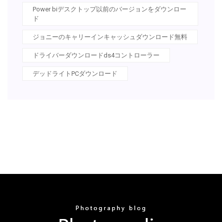
Power biデスクトップ以前のバージョンをダウンロー
ド
ジョニーのキャリーインキャッシュダウンロード無料
ドライバーダウンロードds4コントローラー
デッドライトPCダウンロード