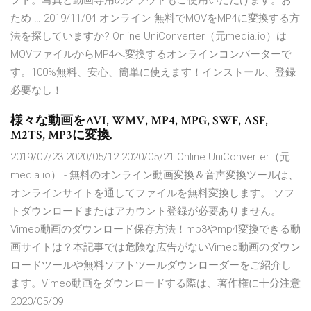
フト。写真と動画専用のクラウドもご使用いただけます。お
ため … 2019/11/04 オンライン 無料でMOVをMP4に変換する方
法を探していますか? Online UniConverter（元media.io）は
MOVファイルからMP4へ変換するオンラインコンバーターで
す。100%無料、安心、簡単に使えます！インストール、登録
必要なし！
様々な動画をAVI, WMV, MP4, MPG, SWF, ASF,
M2TS, MP3に変換.
2019/07/23 2020/05/12 2020/05/21 Online UniConverter（元
media.io） - 無料のオンライン動画変換＆音声変換ツールは、
オンラインサイトを通してファイルを無料変換します。 ソフ
トダウンロードまたはアカウント登録が必要ありません。
Vimeo動画のダウンロード保存方法！mp3やmp4変換できる動
画サイトは？本記事では危険な広告がないVimeo動画のダウン
ロードツールや無料ソフトツールダウンローダーをご紹介し
ます。Vimeo動画をダウンロードする際は、著作権に十分注意
2020/05/09